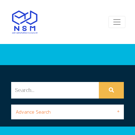
Advance Search