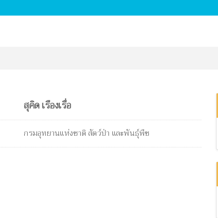
สุคิด เรืองเรื่อ
กรมอุทยานแห่งชาติ สัตว์ป่า และพันธุ์พืช