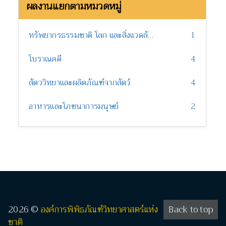
ผลงานแยกตามหมวดหมู่
ทรัพยากรธรรมชาติ โลก และสิ่งแวดล้อม
1
โบราณคดี
4
สัตววิทยาและผลิตภัณฑ์จากสัตว์
4
อาหารและโภชนาการมนุษย์
2
2026 ©
องค์การพิพิธภัณฑ์วิทยาศาสตร์แห่ง
Back to top
ชาติ