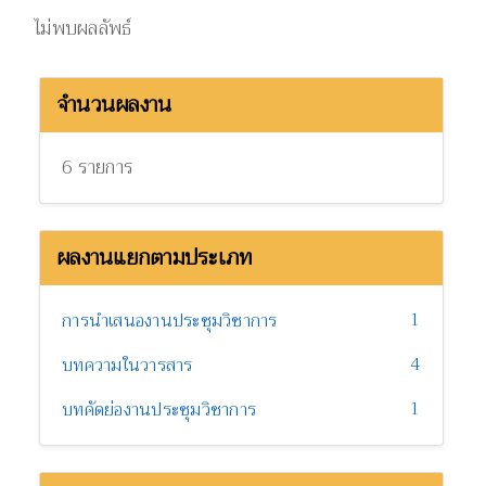
ไม่พบผลลัพธ์
จำนวนผลงาน
6 รายการ
ผลงานแยกตามประเภท
1
การนำเสนองานประชุมวิชาการ
4
บทความในวารสาร
1
บทคัดย่องานประชุมวิชาการ