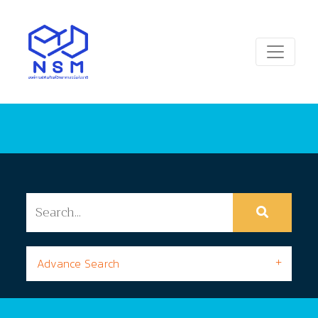
Advance Search