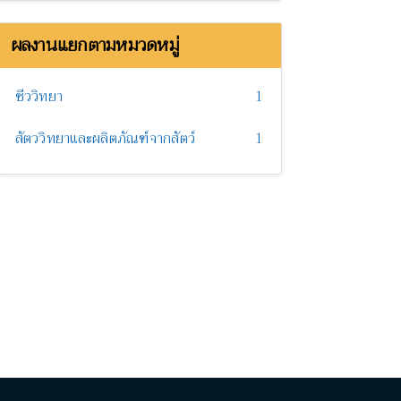
ผลงานแยกตามหมวดหมู่
ชีววิทยา
1
สัตววิทยาและผลิตภัณฑ์จากสัตว์
1