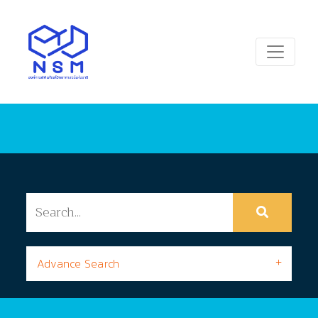
Advance Search