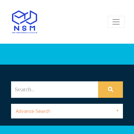
Advance Search