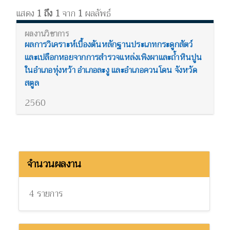
แสดง
1 ถึง 1
จาก
1
ผลลัพธ์
ผลการวิเคราะห์เบื้องต้นหลักฐานประเภทกระดูกสัตว์
และเปลือกหอยจากการสำรวจแหล่งเพิงผาและถ้ำหินปูน
ในอำเภอทุ่งหว้า อำเภอละงู และอำเภอควนโดน จังหวัด
สตูล
2560
จำนวนผลงาน
4 รายการ