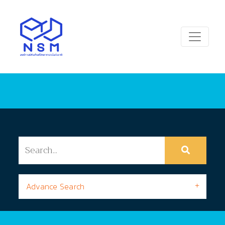
Advance Search