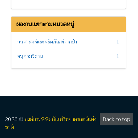
ผลงานแยกตามหมวดหมู่
วนศาสตร์และผลิตภัณฑ์จากป่า
1
อนุกรมวิธาน
1
2026 ©
องค์การพิพิธภัณฑ์วิทยาศาสตร์แห่ง
Back to top
ชาติ