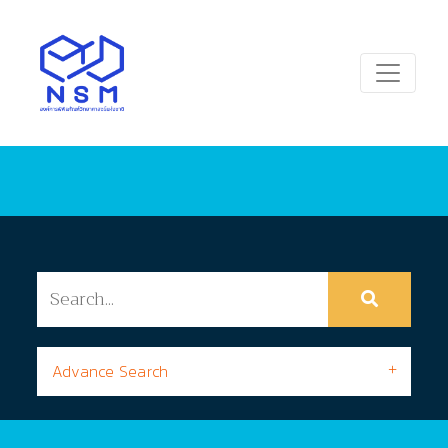
Advance Search