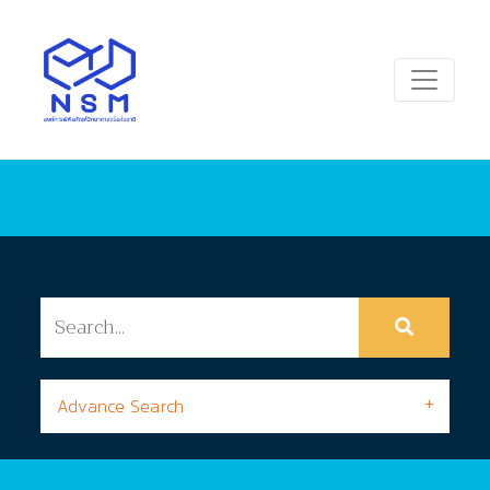
Advance Search