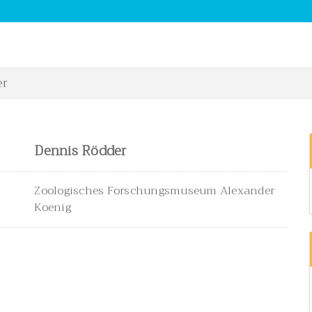
er
Dennis Rödder
Zoologisches Forschungsmuseum Alexander
Koenig