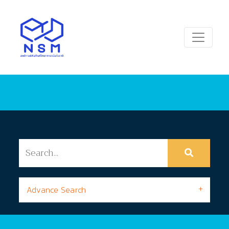
Advance Search