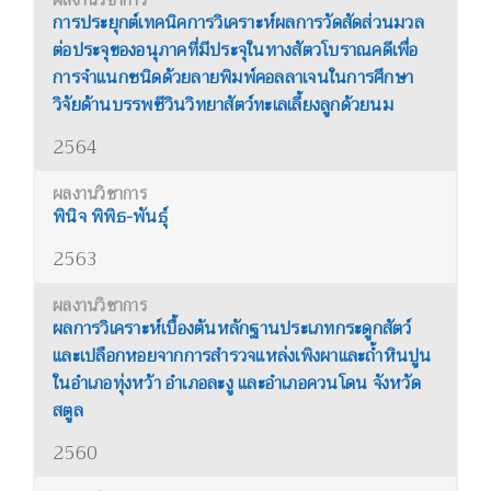
การประยุกต์เทคนิคการวิเคราะห์ผลการวัดสัดส่วนมวล
ต่อประจุของอนุภาคที่มีประจุในทางสัตวโบราณคดีเพื่อ
การจำแนกชนิดด้วยลายพิมพ์คอลลาเจนในการศึกษา
วิจัยด้านบรรพชีวินวิทยาสัตว์ทะเลเลี้ยงลูกด้วยนม
2564
พินิจ พิพิธ-พันธุ์
2563
ผลการวิเคราะห์เบื้องต้นหลักฐานประเภทกระดูกสัตว์
และเปลือกหอยจากการสำรวจแหล่งเพิงผาและถ้ำหินปูน
ในอำเภอทุ่งหว้า อำเภอละงู และอำเภอควนโดน จังหวัด
สตูล
2560