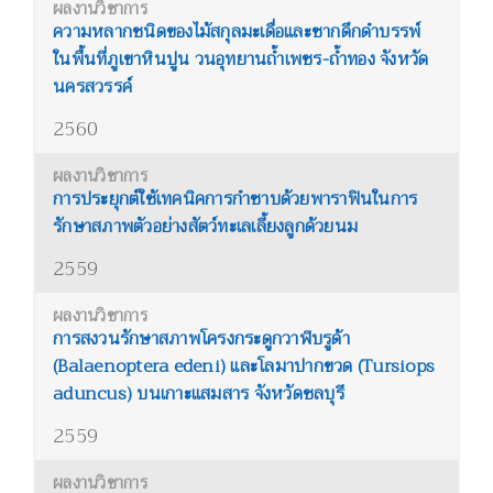
ความหลากชนิดของไม้สกุลมะเดื่อและซากดึกดำบรรพ์
ในพื้นที่ภูเขาหินปูน วนอุทยานถ้ำเพชร-ถ้ำทอง จังหวัด
นครสวรรค์
2560
การประยุกต์ใช้เทคนิคการกำซาบด้วยพาราฟินในการ
รักษาสภาพตัวอย่างสัตว์ทะเลเลี้ยงลูกด้วยนม
2559
การสงวนรักษาสภาพโครงกระดูกวาฬบรูด้า
(Balaenoptera edeni) และโลมาปากขวด (Tursiops
aduncus) บนเกาะแสมสาร จังหวัดชลบุรี
2559