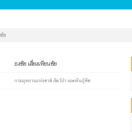
ชัย
ธงชัย เสี่ยงเทียนชัย
กรมอุทยานแห่งชาติ สัตว์ป่า และพันธุ์พืช