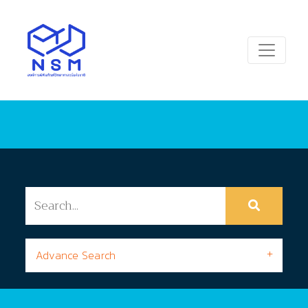
Advance Search