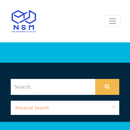
Advance Search