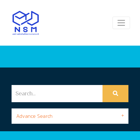
Advance Search