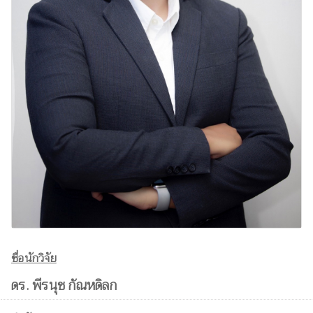
ชื่อนักวิจัย
ดร. พีรนุช กัณหดิลก