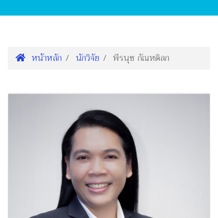
หน้าหลัก
นักวิจัย
พีรนุช กัณหดิลก