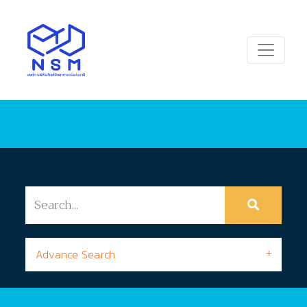
Advance Search